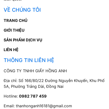
VỀ CHÚNG TÔI
TRANG CHỦ
GIỚI THIỆU
SẢN PHẨM DỊCH VỤ
LIÊN HỆ
THÔNG TIN LIÊN HỆ
CÔNG TY TNHH GIẤY HỒNG ANH
Địa chỉ: Số 166/80/22 Đường Nguyễn Khuyến, Khu Phố
5A, Phường Trảng Dài, Đồng Nai
Hotline:
0982 787 459
Email:
thanhonganh16181@gmail.com