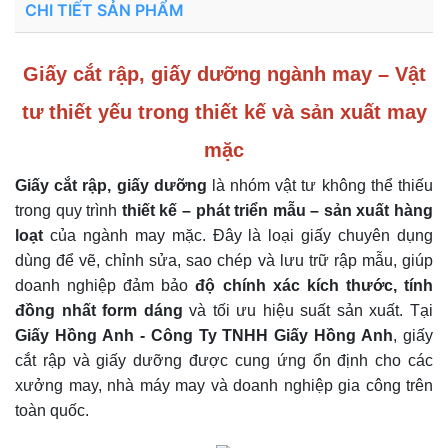
CHI TIẾT SẢN PHẨM
Giấy cắt rập, giấy dưỡng ngành may – Vật
tư thiết yếu trong thiết kế và sản xuất may
mặc
Giấy cắt rập, giấy dưỡng
là nhóm vật tư không thể thiếu
trong quy trình
thiết kế – phát triển mẫu – sản xuất hàng
loạt
của ngành may mặc. Đây là loại giấy chuyên dụng
dùng để vẽ, chỉnh sửa, sao chép và lưu trữ rập mẫu, giúp
doanh nghiệp đảm bảo
độ chính xác kích thước, tính
đồng nhất form dáng
và tối ưu hiệu suất sản xuất. Tại
Giấy Hồng Anh - Công Ty TNHH Giấy Hồng Anh
, giấy
cắt rập và giấy dưỡng được cung ứng ổn định cho các
xưởng may, nhà máy may và doanh nghiệp gia công trên
toàn quốc.