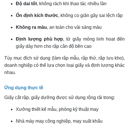
Độ dai tốt
, không rách khi thao tác nhiều lần
Ổn định kích thước
, không co giãn gây sai lệch rập
Không ra màu
, an toàn cho vải sáng màu
Định lượng phù hợp
, từ giấy mỏng linh hoạt đến
giấy dày hơn cho rập cần độ bền cao
Tùy mục đích sử dụng (làm rập mẫu, rập thử, rập lưu kho),
doanh nghiệp có thể lựa chọn loại giấy và định lượng khác
nhau.
Ứng dụng thực tế
Giấy cắt rập, giấy dưỡng được sử dụng rộng rãi trong:
Xưởng thiết kế mẫu, phòng kỹ thuật may
Nhà máy may công nghiệp, may xuất khẩu