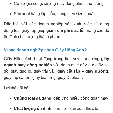
Cơ sở gia công, xưởng may đồng phục, thời trang
Sản xuất hàng lặp mẫu, hàng theo size chuẩn
Đặc biệt với các doanh nghiệp sản xuất, việc sử dụng
đúng loại giấy rập giúp
giảm chi phí sửa lỗi
, nâng cao độ
ổn định chất lượng thành phẩm.
Vì sao doanh nghiệp chọn Giấy Hồng Anh?
Giấy Hồng Anh hoạt động trong lĩnh vực cung ứng
giấy
ngành may công nghiệp
với danh mục đầy đủ: giấy sơ
đồ, giấy đục lỗ, giấy trải vải,
giấy cắt rập – giấy dưỡng
,
giấy rập carton, giấy bìa lưng, giấy Duplex…
Lợi thế nổi bật:
Chủng loại đa dạng
, đáp ứng nhiều công đoạn may
Chất lượng ổn định
, phù hợp sản xuất thực tế