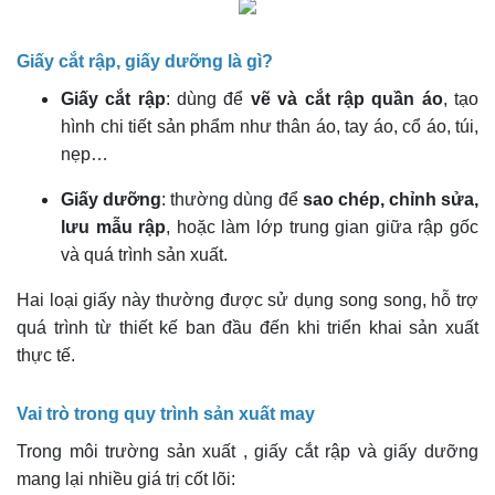
Giấy cắt rập, giấy dưỡng là gì?
Giấy cắt rập
: dùng để
vẽ và cắt rập quần áo
, tạo
hình chi tiết sản phẩm như thân áo, tay áo, cổ áo, túi,
nẹp…
Giấy dưỡng
: thường dùng để
sao chép, chỉnh sửa,
lưu mẫu rập
, hoặc làm lớp trung gian giữa rập gốc
và quá trình sản xuất.
Hai loại giấy này thường được sử dụng song song, hỗ trợ
quá trình từ thiết kế ban đầu đến khi triển khai sản xuất
thực tế.
Vai trò trong quy trình sản xuất may
Trong môi trường sản xuất , giấy cắt rập và giấy dưỡng
mang lại nhiều giá trị cốt lõi: