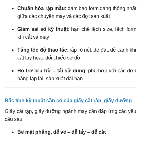
Chuẩn hóa rập mẫu
: đảm bảo form dáng thống nhất
giữa các chuyền may và các đợt sản xuất
Giảm sai số kỹ thuật
: hạn chế lệch size, lệch form
khi cắt và may
Tăng tốc độ thao tác
: rập rõ nét, dễ đặt, dễ canh khi
cắt tay hoặc đối chiếu sơ đồ
Hỗ trợ lưu trữ – tái sử dụng
: phù hợp với các đơn
hàng lặp lại, sản xuất dài hạn
Đặc tính kỹ thuật cần có của giấy cắt rập, giấy dưỡng
Giấy cắt rập, giấy dưỡng ngành may cần đáp ứng các yêu
cầu sau:
Bề mặt phẳng, dễ vẽ – dễ tẩy – dễ cắt