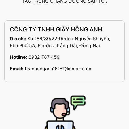
TÁC TRONG CHẶNG ĐƯỜNG SẮP TỚI.
CÔNG TY TNHH GIẤY HỒNG ANH
Địa chỉ:
Số 166/80/22 Đường Nguyễn Khuyến,
Khu Phố 5A, Phường Trảng Dài, Đồng Nai
Hotline:
0982 787 459
Email:
thanhonganh16181@gmail.com