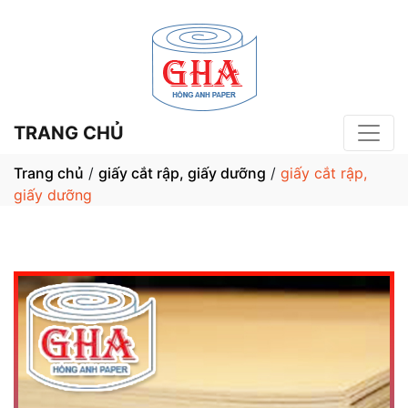
TRANG CHỦ
Trang chủ
/
giấy cắt rập, giấy dưỡng
/
giấy cắt rập,
giấy dưỡng