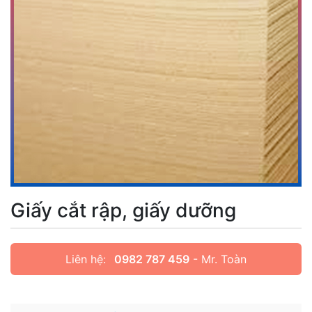
Giấy cắt rập, giấy dưỡng
Liên hệ:
0982 787 459
- Mr. Toàn