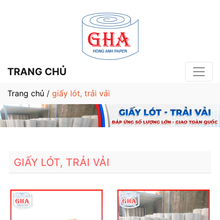
TRANG CHỦ
Trang chủ
/
giấy lót, trải vải
GIẤY LÓT, TRẢI VẢI