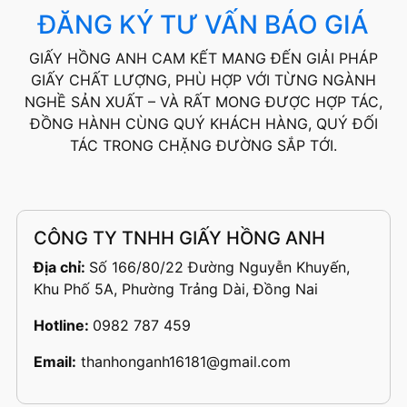
ĐĂNG KÝ TƯ VẤN BÁO GIÁ
GIẤY HỒNG ANH CAM KẾT MANG ĐẾN GIẢI PHÁP
GIẤY CHẤT LƯỢNG, PHÙ HỢP VỚI TỪNG NGÀNH
NGHỀ SẢN XUẤT – VÀ RẤT MONG ĐƯỢC HỢP TÁC,
ĐỒNG HÀNH CÙNG QUÝ KHÁCH HÀNG, QUÝ ĐỐI
TÁC TRONG CHẶNG ĐƯỜNG SẮP TỚI.
CÔNG TY TNHH GIẤY HỒNG ANH
Địa chỉ:
Số 166/80/22 Đường Nguyễn Khuyến,
Khu Phố 5A, Phường Trảng Dài, Đồng Nai
Hotline:
0982 787 459
Email:
thanhonganh16181@gmail.com