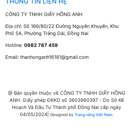
THÔNG TIN LIÊN HỆ
CÔNG TY TNHH GIẤY HỒNG ANH
Địa chỉ: Số 166/80/22 Đường Nguyễn Khuyến, Khu
Phố 5A, Phường Trảng Dài, Đồng Nai
Hotline:
0982 787 459
Email:
thanhonganh16181@gmail.com
@ Bản quyền thuộc về CÔNG TY TNHH GIẤY HỒNG
ANH. Giấy phép ĐKKD số 3603960397 - Do Sở Kế
Hoạch Và Đầu Tư Thành phố Đồng Nai cấp ngày
04/05/2024|
Designed by
Trang vàng Việt Nam.