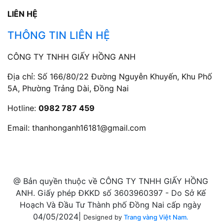
LIÊN HỆ
THÔNG TIN LIÊN HỆ
CÔNG TY TNHH GIẤY HỒNG ANH
Địa chỉ: Số 166/80/22 Đường Nguyễn Khuyến, Khu Phố
5A, Phường Trảng Dài, Đồng Nai
Hotline:
0982 787 459
Email:
thanhonganh16181@gmail.com
@ Bản quyền thuộc về CÔNG TY TNHH GIẤY HỒNG
ANH. Giấy phép ĐKKD số 3603960397 - Do Sở Kế
Hoạch Và Đầu Tư Thành phố Đồng Nai cấp ngày
04/05/2024|
Designed by
Trang vàng Việt Nam.