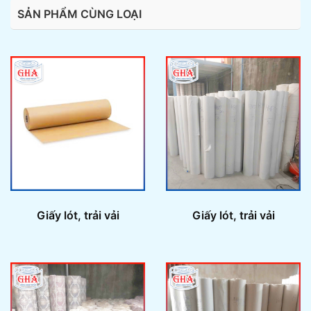
SẢN PHẨM CÙNG LOẠI
Giấy lót, trải vải
Giấy lót, trải vải