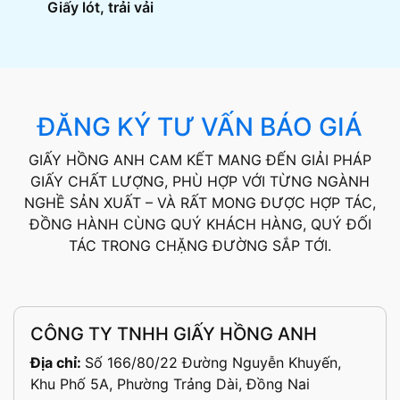
Giấy lót, trải vải
ĐĂNG KÝ TƯ VẤN BÁO GIÁ
GIẤY HỒNG ANH CAM KẾT MANG ĐẾN GIẢI PHÁP
GIẤY CHẤT LƯỢNG, PHÙ HỢP VỚI TỪNG NGÀNH
NGHỀ SẢN XUẤT – VÀ RẤT MONG ĐƯỢC HỢP TÁC,
ĐỒNG HÀNH CÙNG QUÝ KHÁCH HÀNG, QUÝ ĐỐI
TÁC TRONG CHẶNG ĐƯỜNG SẮP TỚI.
CÔNG TY TNHH GIẤY HỒNG ANH
Địa chỉ:
Số 166/80/22 Đường Nguyễn Khuyến,
Khu Phố 5A, Phường Trảng Dài, Đồng Nai