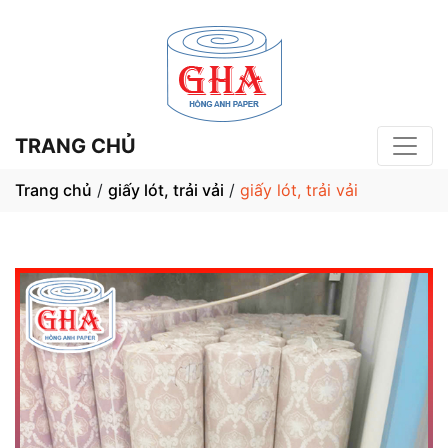
TRANG CHỦ
Trang chủ
/
giấy lót, trải vải
/
giấy lót, trải vải