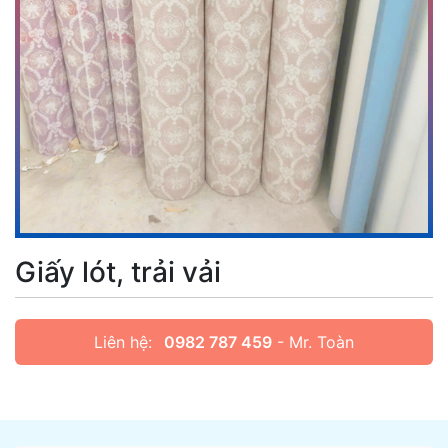
Giấy lót, trải vải
Liên hệ:
0982 787 459
- Mr. Toàn