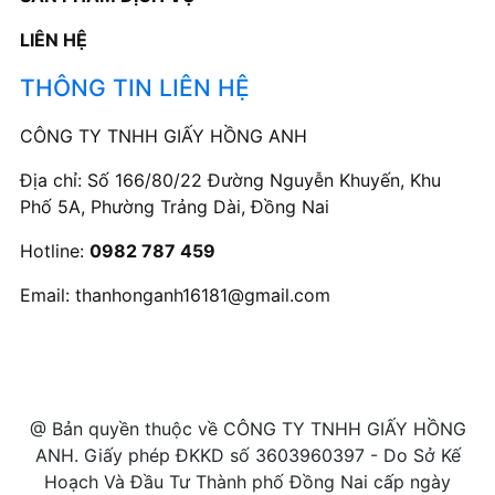
LIÊN HỆ
THÔNG TIN LIÊN HỆ
CÔNG TY TNHH GIẤY HỒNG ANH
Địa chỉ: Số 166/80/22 Đường Nguyễn Khuyến, Khu
Phố 5A, Phường Trảng Dài, Đồng Nai
Hotline:
0982 787 459
Email:
thanhonganh16181@gmail.com
@ Bản quyền thuộc về CÔNG TY TNHH GIẤY HỒNG
ANH. Giấy phép ĐKKD số 3603960397 - Do Sở Kế
Hoạch Và Đầu Tư Thành phố Đồng Nai cấp ngày