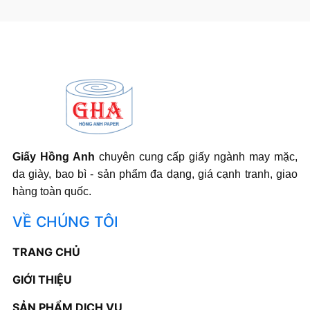
Giấy Hồng Anh
chuyên cung cấp giấy ngành may mặc,
da giày, bao bì - sản phẩm đa dạng, giá cạnh tranh, giao
hàng toàn quốc.
VỀ CHÚNG TÔI
TRANG CHỦ
GIỚI THIỆU
SẢN PHẨM DỊCH VỤ