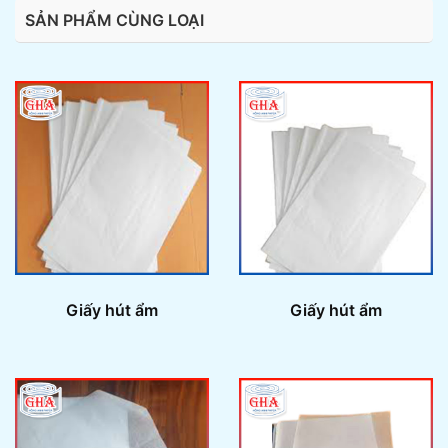
SẢN PHẨM CÙNG LOẠI
Giấy hút ẩm
Giấy hút ẩm