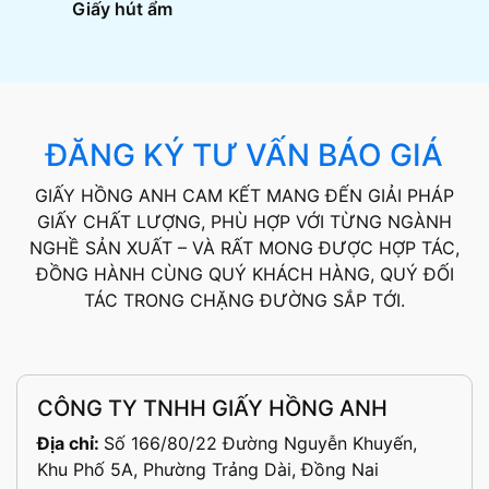
Giấy hút ẩm
ĐĂNG KÝ TƯ VẤN BÁO GIÁ
GIẤY HỒNG ANH CAM KẾT MANG ĐẾN GIẢI PHÁP
GIẤY CHẤT LƯỢNG, PHÙ HỢP VỚI TỪNG NGÀNH
NGHỀ SẢN XUẤT – VÀ RẤT MONG ĐƯỢC HỢP TÁC,
ĐỒNG HÀNH CÙNG QUÝ KHÁCH HÀNG, QUÝ ĐỐI
TÁC TRONG CHẶNG ĐƯỜNG SẮP TỚI.
CÔNG TY TNHH GIẤY HỒNG ANH
Địa chỉ:
Số 166/80/22 Đường Nguyễn Khuyến,
Khu Phố 5A, Phường Trảng Dài, Đồng Nai