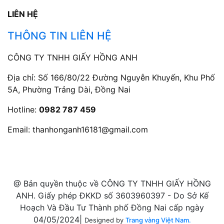
LIÊN HỆ
THÔNG TIN LIÊN HỆ
CÔNG TY TNHH GIẤY HỒNG ANH
Địa chỉ: Số 166/80/22 Đường Nguyễn Khuyến, Khu Phố
5A, Phường Trảng Dài, Đồng Nai
Hotline:
0982 787 459
Email:
thanhonganh16181@gmail.com
@ Bản quyền thuộc về CÔNG TY TNHH GIẤY HỒNG
ANH. Giấy phép ĐKKD số 3603960397 - Do Sở Kế
Hoạch Và Đầu Tư Thành phố Đồng Nai cấp ngày
04/05/2024|
Designed by
Trang vàng Việt Nam.