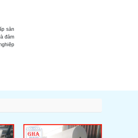
ấp sản
 và đảm
nghiệp