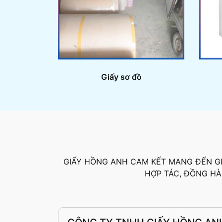
Giấy sơ đồ
GIẤY HỒNG ANH CAM KẾT MANG ĐẾN GI
HỢP TÁC, ĐỒNG HÀ