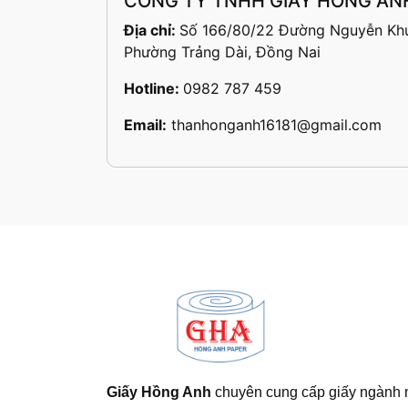
CÔNG TY TNHH GIẤY HỒNG AN
Địa chỉ:
Số 166/80/22 Đường Nguyễn Khu
Phường Trảng Dài, Đồng Nai
Hotline:
0982 787 459
Email:
thanhonganh16181@gmail.com
Giấy Hồng Anh
chuyên cung cấp giấy ngành 