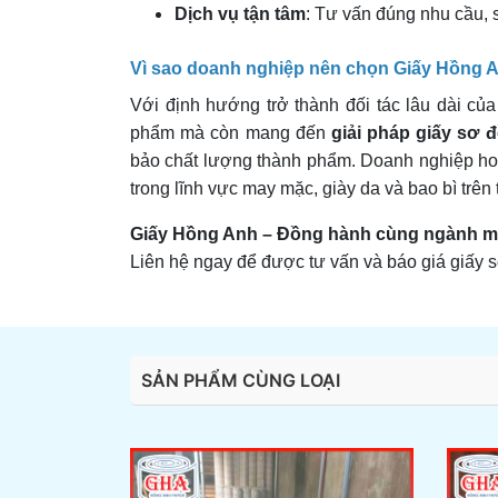
Dịch vụ tận tâm
: Tư vấn đúng nhu cầu,
Vì sao doanh nghiệp nên chọn Giấy Hồng 
Với định hướng trở thành đối tác lâu dài c
phẩm mà còn mang đến
giải pháp giấy sơ đ
bảo chất lượng thành phẩm. Doanh nghiệp ho
trong lĩnh vực may mặc, giày da và bao bì trên
Giấy Hồng Anh – Đồng hành cùng ngành ma
Liên hệ ngay để được tư vấn và báo giá giấy
SẢN PHẨM CÙNG LOẠI