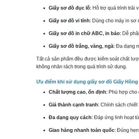
Giấy sơ đồ đục lỗ
: Hỗ trợ quá trình trải
Giấy sơ đồ vi tính
: Dùng cho máy in sơ 
Giấy sơ đồ in chữ ABC, in báo
: Dễ phâ
Giấy sơ đồ trắng, vàng, ngà
: Đa dạng 
Tất cả sản phẩm đều được kiểm soát chất lượn
không nhăn rách trong quá trình sử dụng.
Ưu điểm khi sử dụng giấy sơ đồ Giấy Hồng
Chất lượng cao, ổn định
: Phù hợp cho 
Giá thành cạnh tranh
: Chính sách chiế
Đa dạng quy cách
: Đáp ứng linh hoạt từ
Giao hàng nhanh toàn quốc
: Đúng hẹn,