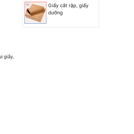
Giấy cắt rập, giấy
dưỡng
i giấy,