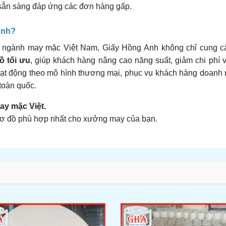
 sẵn sàng đáp ứng các đơn hàng gấp.
Anh?
ủa ngành may mặc Việt Nam, Giấy Hồng Anh không chỉ cung c
ồ tối ưu
, giúp khách hàng nâng cao năng suất, giảm chi phí
ạt động theo mô hình thương mại, phục vụ khách hàng doanh 
 toàn quốc.
y mặc Việt.
 sơ đồ phù hợp nhất cho xưởng may của bạn.