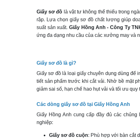
Giấy sơ đồ
là vật tư không thể thiếu trong ngà
rập. Lựa chọn giấy sơ đồ chất lượng giúp doa
suất sản xuất.
Giấy Hồng Anh - Công Ty T
ứng đa dạng nhu cầu của các xưởng may và nh
Giấy sơ đồ là gì?
Giấy sơ đồ là loại giấy chuyên dụng dùng để in
tiết sản phẩm trước khi cắt vải. Nhờ bề mặt p
giảm sai số, hạn chế hao hụt vải và tối ưu quy t
Các dòng giấy sơ đồ tại Giấy Hồng Anh
Giấy Hồng Anh cung cấp đầy đủ các chủng 
nghiệp:
Giấy sơ đồ cuộn
: Phù hợp với bàn cắt d