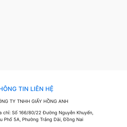
HÔNG TIN LIÊN HỆ
ÔNG TY TNHH GIẤY HỒNG ANH
a chỉ: Số 166/80/22 Đường Nguyễn Khuyến,
u Phố 5A, Phường Trảng Dài, Đồng Nai