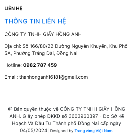
LIÊN HỆ
THÔNG TIN LIÊN HỆ
CÔNG TY TNHH GIẤY HỒNG ANH
Địa chỉ: Số 166/80/22 Đường Nguyễn Khuyến, Khu Phố
5A, Phường Trảng Dài, Đồng Nai
Hotline:
0982 787 459
Email:
thanhonganh16181@gmail.com
@ Bản quyền thuộc về CÔNG TY TNHH GIẤY HỒNG
ANH. Giấy phép ĐKKD số 3603960397 - Do Sở Kế
Hoạch Và Đầu Tư Thành phố Đồng Nai cấp ngày
04/05/2024|
Designed by
Trang vàng Việt Nam.