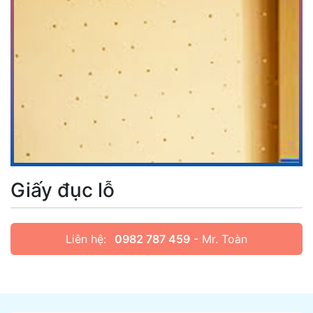
Giấy đục lỗ
Liên hệ:
0982 787 459
- Mr. Toàn