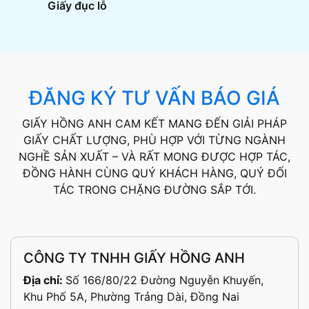
Giấy đục lỗ
ĐĂNG KÝ TƯ VẤN BÁO GIÁ
GIẤY HỒNG ANH CAM KẾT MANG ĐẾN GIẢI PHÁP
GIẤY CHẤT LƯỢNG, PHÙ HỢP VỚI TỪNG NGÀNH
NGHỀ SẢN XUẤT – VÀ RẤT MONG ĐƯỢC HỢP TÁC,
ĐỒNG HÀNH CÙNG QUÝ KHÁCH HÀNG, QUÝ ĐỐI
TÁC TRONG CHẶNG ĐƯỜNG SẮP TỚI.
CÔNG TY TNHH GIẤY HỒNG ANH
Địa chỉ:
Số 166/80/22 Đường Nguyễn Khuyến,
Khu Phố 5A, Phường Trảng Dài, Đồng Nai