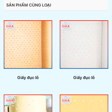
SẢN PHẨM CÙNG LOẠI
Giấy đục lỗ
Giấy đục lỗ